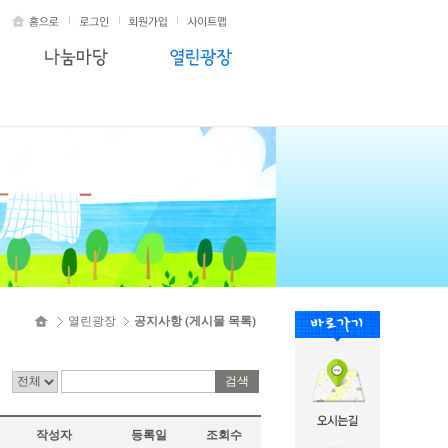
열린광장
공지사항 (게시물 목록)
검색
작성자
등록일
조회수