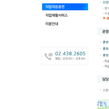
선정
- 
- 
※ 
훈련
훈련
훈련
- 지
- 지
쇼핑