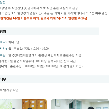
방법
접수상담 후 직업진단 및 평가에서 보호 작업 훈련 대상자로 선정
시설 작업장에서 현장평가 관찰기간(1주일)을 거쳐 시설 사례회의에서 적격성 여부 결정
관찰기간은 1주일 기본으로 하되, 필요시 최대 2주 까지 연장할 수 있음.
계약 :
최대 6년
시간 :
월∼금요일(주5일) 10:00 ~ 16:00
수당 :
한국장애인개발원에서 훈련생 개인계좌로 훈련수당 지급
급기준 :
월 훈련계획일수의 80% 이상 출석 시에만 전액 지급
급내역 :
훈련수당 100,000원×3개월=300,000원 (매 분기 일시지급)
백 임가공 작업