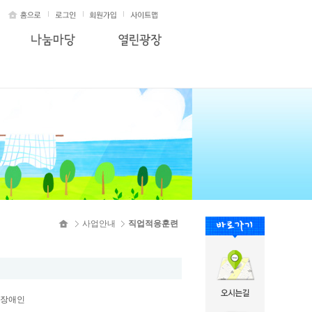
사업안내
직업적응훈련
 장애인